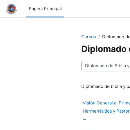
Salta al contenido principal
Página Principal
Cursos
Diplomado de
Diplomado 
Categorías
Diplomado de biblia y 
Visión General al Prim
Hermenéutica y Pastor
...