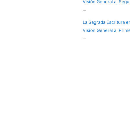
Visión General al Se
...
La Sagrada Escritura en 
Visión General al Pri
...