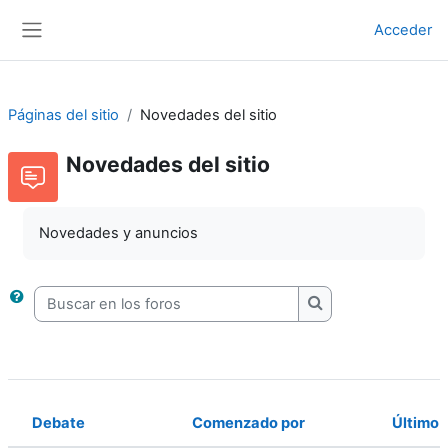
Salta al contenido principal
Acceder
Panel lateral
Páginas del sitio
Novedades del sitio
Novedades del sitio
Novedades y anuncios
Buscar en los foros
Buscar en los foros
Debate
Comenzado por
Último 
Estado